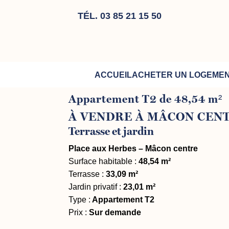
TÉL. 03 85 21 15 50
ACCUEIL
ACHETER UN LOGEME
Appartement T2 de 48,54 m²
À VENDRE À MÂCON CEN
Terrasse et jardin
Place aux Herbes – Mâcon centre
Surface habitable :
48,54 m²
Terrasse :
33,09 m²
Jardin privatif :
23,01 m²
Type :
Appartement T2
Prix :
Sur demande