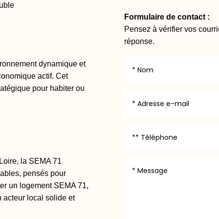
uble
Formulaire de contact :
Pensez à vérifier vos courr
réponse.
nvironnement dynamique et
économique actif. Cet
atégique pour habiter ou
-Loire, la SEMA 71
ables, pensés pour
eter un logement SEMA 71,
 acteur local solide et