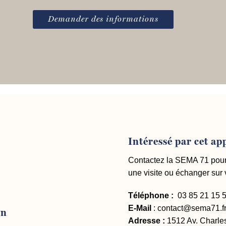
Demander des informations
Intéressé par cet a
Contactez la SEMA 71 pour 
une visite ou échanger sur v
Téléphone :
03 85 21 15 
E-Mail
:
contact@sema71.f
on
Adresse :
1512 Av. Charle