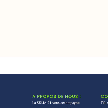
A PROPOS DE NOUS :
CO
La SEMA 71 vous accompagne
Tél.