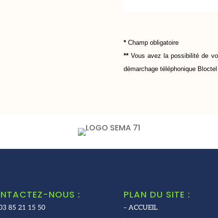
*
Champ obligatoire
**
Vous avez la possibilité de vo
démarchage téléphonique
Bloctel
NTACTEZ-NOUS :
PLAN DU SITE :
03 85 21 15 50
– ACCUEIL