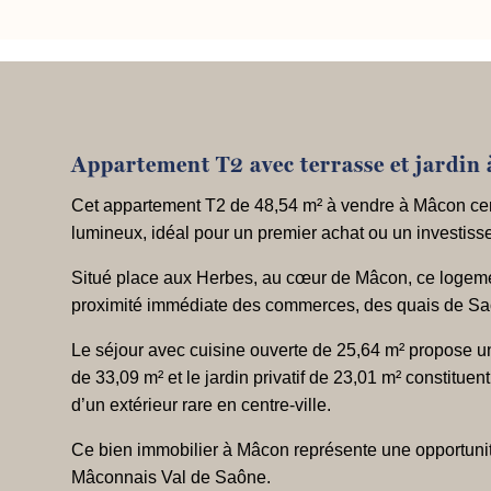
Appartement T2 avec terrasse et jardin
Cet appartement T2 de 48,54 m² à vendre à Mâcon centr
lumineux, idéal pour un premier achat ou un investisse
Situé place aux Herbes, au cœur de Mâcon, ce logeme
proximité immédiate des commerces, des quais de Saô
Le séjour avec cuisine ouverte de 25,64 m² propose un
de 33,09 m² et le jardin privatif de 23,01 m² constituent
d’un extérieur rare en centre-ville.
Ce bien immobilier à Mâcon représente une opportunité 
Mâconnais Val de Saône.