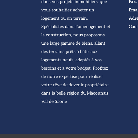
dans vos projets immobiliers, que
Fax.
vous souhaitiez acheter un
Emai
logement ou un terrain.
Adre
Spécialistes dans l’aménagement et
Gaul
la construction, nous proposons
une large gamme de biens, allant
des terrains prêts à bâtir aux
logements neufs, adaptés à vos
besoins et à votre budget. Profitez
de notre expertise pour réaliser
votre rêve de devenir propriétaire
dans la belle région du Mâconnais
Val de Saône