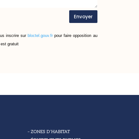
Envoyer
us inscrire sur
bloctel.gouv.fr
pour faire opposition au
est gratuit
– ZONES D’HABITAT