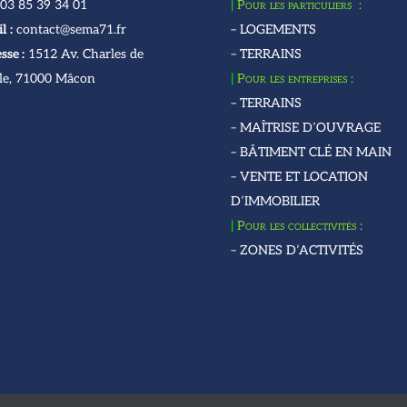
03 85 39 34 01
|
Pour les particuliers :
l :
contact@sema71.fr
– LOGEMENTS
sse :
1512 Av. Charles de
– TERRAINS
le, 71000 Mâcon
|
Pour les entreprises :
– TERRAINS
– MAÎTRISE D’OUVRAGE
– BÂTIMENT CLÉ EN MAIN
– VENTE ET LOCATION
D’IMMOBILIER
|
Pour les collectivités :
– ZONES D’ACTIVITÉS