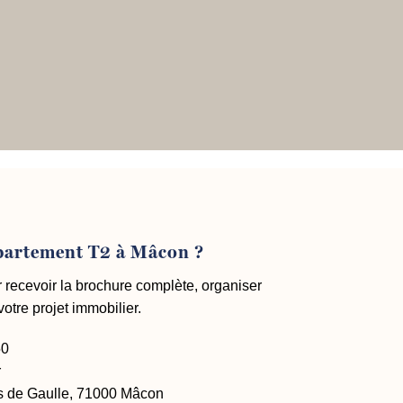
ppartement T2 à Mâcon ?
recevoir la brochure complète, organiser
otre projet immobilier.
50
r
s de Gaulle, 71000 Mâcon