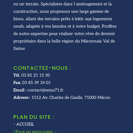
ou un terrain. Spécialistes dans l’aménagement et la
construction, nous proposons une large gamme de
biens, allant des terrains prêts à bâtir aux logements
neufs, adaptés à vos besoins et à votre budget. Profitez
de notre expertise pour réaliser votre rêve de devenir
propriétaire dans la belle région du Mâconnais Val de
Saône
CONTACTEZ-NOUS :
Tél.
03 85 21 15 50
Fax.
03 85 39 34 01
Email :
contact@sema71.fr
Adresse :
1512 Av. Charles de Gaulle, 71000 Mâcon
PLAN DU SITE :
– ACCUEIL
|
Pour les particuliers :