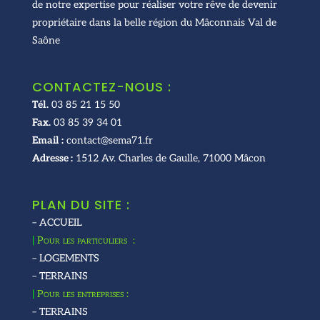
de notre expertise pour réaliser votre rêve de devenir
propriétaire dans la belle région du Mâconnais Val de
Saône
CONTACTEZ-NOUS :
Tél.
03 85 21 15 50
Fax.
03 85 39 34 01
Email :
contact@sema71.fr
Adresse :
1512 Av. Charles de Gaulle, 71000 Mâcon
PLAN DU SITE :
– ACCUEIL
|
Pour les particuliers :
– LOGEMENTS
– TERRAINS
|
Pour les entreprises :
– TERRAINS