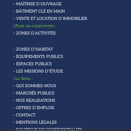
– MAÎTRISE D’OUVRAGE
– BÂTIMENT CLÉ EN MAIN
– VENTE ET LOCATION D’IMMOBILIER
|
Pour les collectivités :
– ZONES D’ACTIVITÉS
– ZONES D’HABITAT
– ÉQUIPEMENTS PUBLICS
– ESPACES PUBLICS
– LES MISSIONS D’ÉTUDE
|
La Sema :
– QUI SOMMES-NOUS
– MARCHÉS PUBLICS
– NOS RÉALISATIONS
– OFFRES D’EMPLOIS
– CONTACT
– MENTIONS LÉGALES
– POLITIQUE DE CONFIDENTIALITE