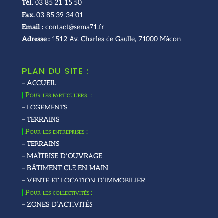
Tél.
03 85 21 15 50
Fax.
03 85 39 34 01
Email :
contact@sema71.fr
Adresse :
1512 Av. Charles de Gaulle, 71000 Mâcon
PLAN DU SITE :
– ACCUEIL
|
Pour les particuliers :
– LOGEMENTS
– TERRAINS
|
Pour les entreprises :
– TERRAINS
– MAÎTRISE D’OUVRAGE
– BÂTIMENT CLÉ EN MAIN
– VENTE ET LOCATION D’IMMOBILIER
|
Pour les collectivités :
– ZONES D’ACTIVITÉS