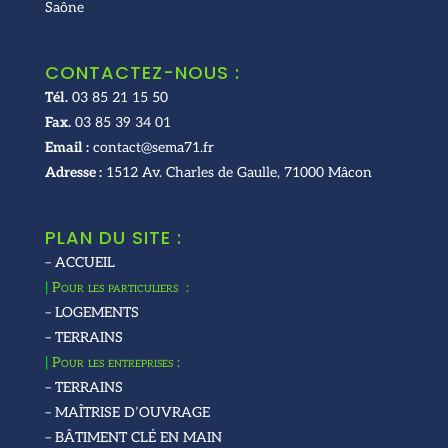
Saône
CONTACTEZ-NOUS :
Tél.
03 85 21 15 50
Fax.
03 85 39 34 01
Email :
contact@sema71.fr
Adresse :
1512 Av. Charles de Gaulle, 71000 Mâcon
PLAN DU SITE :
– ACCUEIL
|
Pour les particuliers :
– LOGEMENTS
– TERRAINS
|
Pour les entreprises :
– TERRAINS
– MAÎTRISE D’OUVRAGE
– BÂTIMENT CLÉ EN MAIN