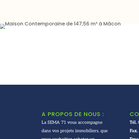
A PROPOS DE NOUS :
CO
La SEMA 71 vous accompagne
Tél.
dans vos projets immobiliers, que
Fax.