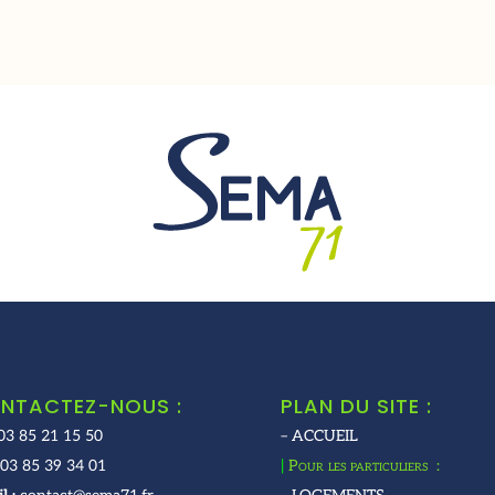
NTACTEZ-NOUS :
PLAN DU SITE :
03 85 21 15 50
– ACCUEIL
03 85 39 34 01
|
Pour les particuliers :