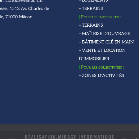
l :
contact@sema71.fr
– LOGEMENTS
sse :
1512 Av. Charles de
– TERRAINS
le, 71000 Mâcon
|
Pour les entreprises :
– TERRAINS
– MAÎTRISE D’OUVRAGE
– BÂTIMENT CLÉ EN MAIN
– VENTE ET LOCATION
D’IMMOBILIER
|
Pour les collectivités :
– ZONES D’ACTIVITÉS
RÉALISATION MIRAGE INFORMATIQUE