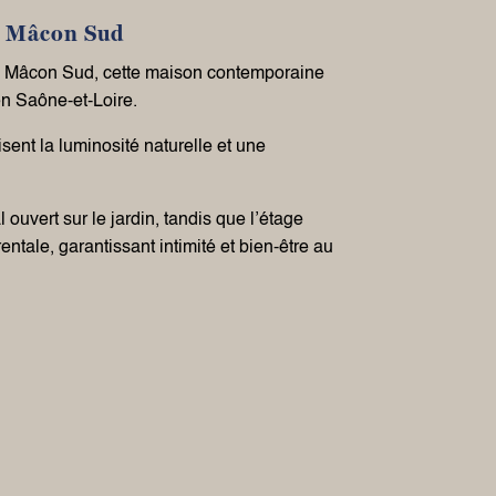
à Mâcon Sud
à Mâcon Sud, cette maison contemporaine
en Saône-et-Loire.
sent la luminosité naturelle et une
ouvert sur le jardin, tandis que l’étage
tale, garantissant intimité et bien-être au