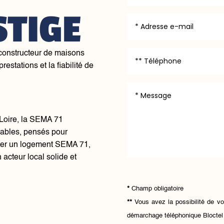
STIGE
 constructeur de maisons
restations et la fiabilité de
-Loire, la SEMA 71
ables, pensés pour
eter un logement SEMA 71,
 acteur local solide et
*
Champ obligatoire
**
Vous avez la possibilité de vo
démarchage téléphonique
Bloctel