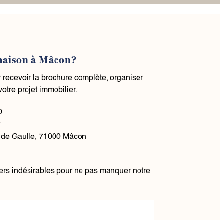
 maison à Mâcon?
recevoir la brochure complète, organiser
otre projet immobilier.
50
r
 de Gaulle, 71000 Mâcon
iers indésirables pour ne pas manquer notre