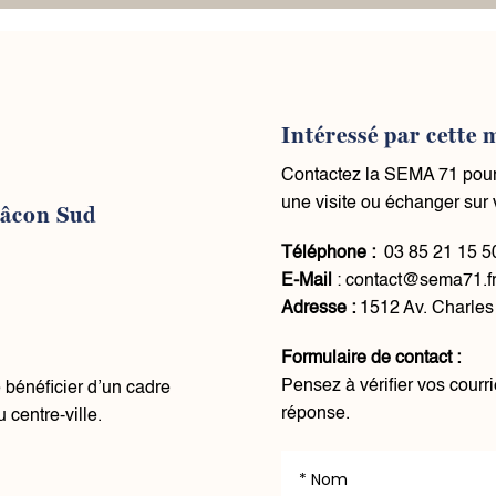
Intéressé par cette
Contactez la SEMA 71 pour 
une visite ou échanger sur v
Mâcon Sud
Téléphone :
03 85 21 15 
E-Mail
:
contact@sema71.f
Adresse :
1512 Av. Charles
Formulaire de contact :
Pensez à vérifier vos courr
bénéficier d’un cadre
réponse.
 centre-ville.