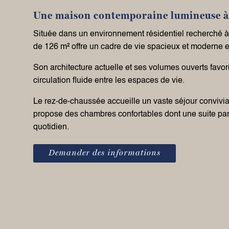
Une maison contemporaine lumineuse 
Située dans un environnement résidentiel recherché 
de 126 m² offre un cadre de vie spacieux et moderne 
Son architecture actuelle et ses volumes ouverts favori
circulation fluide entre les espaces de vie.
Le rez-de-chaussée accueille un vaste séjour convivial 
propose des chambres confortables dont une suite paren
quotidien.
Demander des informations