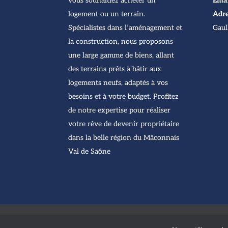
vous souhaitiez acheter un
Emai
logement ou un terrain.
Adre
Spécialistes dans l’aménagement et
Gaul
la construction, nous proposons
une large gamme de biens, allant
des terrains prêts à bâtir aux
logements neufs, adaptés à vos
besoins et à votre budget. Profitez
de notre expertise pour réaliser
votre rêve de devenir propriétaire
dans la belle région du Mâconnais
Val de Saône