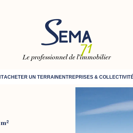
Le professionnel de l’immobilier
NT
ACHETER UN TERRAIN
ENTREPRISES & COLLECTIVIT
6m²