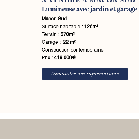
À VENDRE À MÂCON SUD
Lumineuse avec jardin et garage
Mâcon Sud
Surface habitable :
126m²
Terrain :
570m²
Garage :
22 m²
Construction contemporaine
Prix :
419 000€
Demander des informations