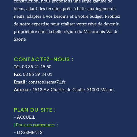
construction, nous proposons une large gamme de
biens, allant des terrains prêts à bâtir aux logements
neufs, adaptés à vos besoins et à votre budget. Profitez
de notre expertise pour réaliser votre rêve de devenir
propriétaire dans la belle région du Mâconnais Val de
Saône
CONTACTEZ-NOUS :
Tél.
03 85 21 15 50
Fax.
03 85 39 34 01
Email :
contact@sema71.fr
Adresse :
1512 Av. Charles de Gaulle, 71000 Mâcon
PLAN DU SITE :
– ACCUEIL
|
Pour les particuliers :
– LOGEMENTS