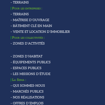
– TERRAINS
|
Pour les entreprises :
– TERRAINS
– MAÎTRISE D’OUVRAGE
– BÂTIMENT CLÉ EN MAIN
– VENTE ET LOCATION D’IMMOBILIER
|
Pour les collectivités :
– ZONES D’ACTIVITÉS
– ZONES D’HABITAT
– ÉQUIPEMENTS PUBLICS
– ESPACES PUBLICS
– LES MISSIONS D’ÉTUDE
|
La Sema :
– QUI SOMMES-NOUS
– MARCHÉS PUBLICS
– NOS RÉALISATIONS
– OFFRES D’EMPLOIS