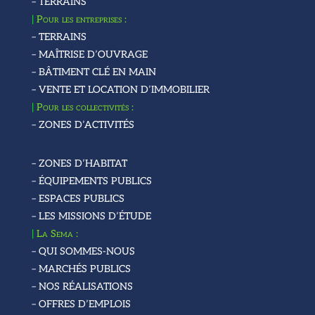
– TERRAINS
|
Pour les entreprises :
– TERRAINS
– MAÎTRISE D’OUVRAGE
– BÂTIMENT CLÉ EN MAIN
– VENTE ET LOCATION D’IMMOBILIER
|
Pour les collectivités :
– ZONES D’ACTIVITÉS
– ZONES D’HABITAT
– ÉQUIPEMENTS PUBLICS
– ESPACES PUBLICS
– LES MISSIONS D’ÉTUDE
|
La Sema :
– QUI SOMMES-NOUS
– MARCHÉS PUBLICS
– NOS RÉALISATIONS
– OFFRES D’EMPLOIS