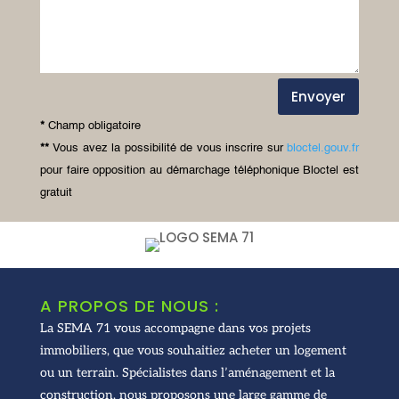
Envoyer
*
Champ obligatoire
**
Vous avez la possibilité de vous inscrire sur
bloctel.gouv.fr
pour faire opposition au démarchage téléphonique
Bloctel
est
gratuit
A PROPOS DE NOUS :
La SEMA 71 vous accompagne dans vos projets
immobiliers, que vous souhaitiez acheter un logement
ou un terrain. Spécialistes dans l’aménagement et la
construction, nous proposons une large gamme de