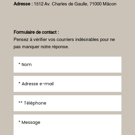
Adresse :
1512 Av. Charles de Gaulle, 71000 Mâcon
Formulaire de contact :
Pensez à vérifier vos courriers indésirables pour ne
pas manquer notre réponse.