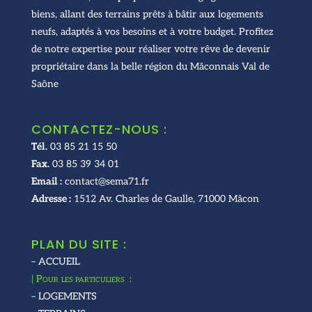
biens, allant des terrains prêts à bâtir aux logements
neufs, adaptés à vos besoins et à votre budget. Profitez
de notre expertise pour réaliser votre rêve de devenir
propriétaire dans la belle région du Mâconnais Val de
Saône
CONTACTEZ-NOUS :
Tél.
03 85 21 15 50
Fax.
03 85 39 34 01
Email :
contact@sema71.fr
Adresse :
1512 Av. Charles de Gaulle, 71000 Mâcon
PLAN DU SITE :
– ACCUEIL
|
Pour les particuliers :
– LOGEMENTS